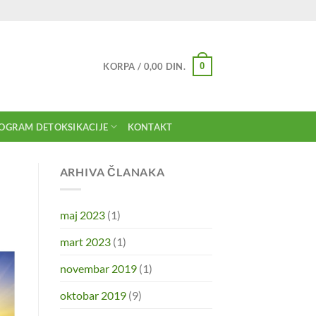
0
KORPA /
0,00
DIN.
OGRAM DETOKSIKACIJE
KONTAKT
ARHIVA ČLANAKA
maj 2023
(1)
mart 2023
(1)
novembar 2019
(1)
oktobar 2019
(9)