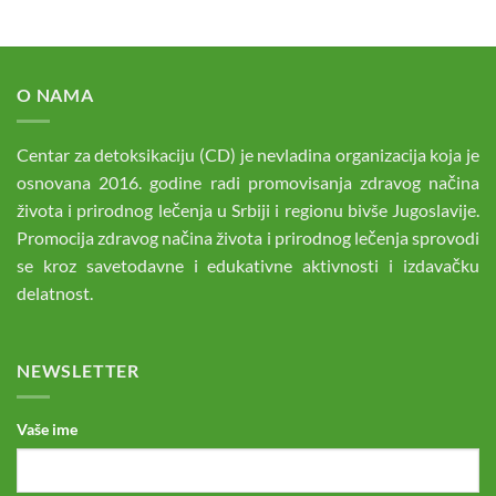
O NAMA
Centar za detoksikaciju (CD) je nevladina organizacija koja je
osnovana 2016. godine radi promovisanja zdravog načina
života i prirodnog lečenja u Srbiji i regionu bivše Jugoslavije.
Promocija zdravog načina života i prirodnog lečenja sprovodi
se kroz savetodavne i edukativne aktivnosti i izdavačku
delatnost.
NEWSLETTER
Vaše ime