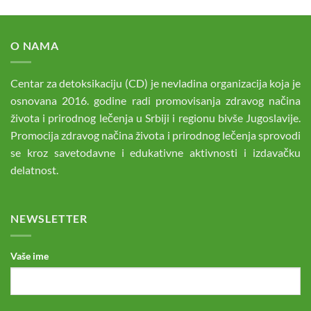
O NAMA
Centar za detoksikaciju (CD) je nevladina organizacija koja je
osnovana 2016. godine radi promovisanja zdravog načina
života i prirodnog lečenja u Srbiji i regionu bivše Jugoslavije.
Promocija zdravog načina života i prirodnog lečenja sprovodi
se kroz savetodavne i edukativne aktivnosti i izdavačku
delatnost.
NEWSLETTER
Vaše ime