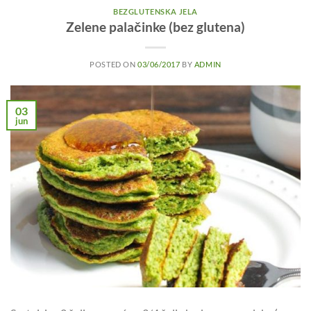
BEZGLUTENSKA JELA
Zelene palačinke (bez glutena)
POSTED ON
03/06/2017
BY
ADMIN
03
jun