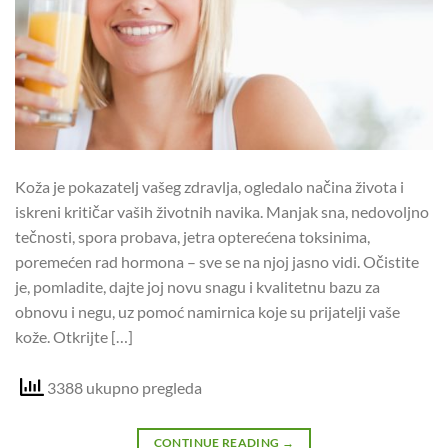
Koža je pokazatelj vašeg zdravlja, ogledalo načina života i
iskreni kritičar vaših životnih navika. Manjak sna, nedovoljno
tečnosti, spora probava, jetra opterećena toksinima,
poremećen rad hormona – sve se na njoj jasno vidi. Očistite
je, pomladite, dajte joj novu snagu i kvalitetnu bazu za
obnovu i negu, uz pomoć namirnica koje su prijatelji vaše
kože. Otkrijte […]
3388 ukupno pregleda
CONTINUE READING
→