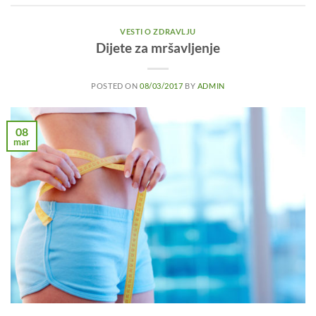
VESTI O ZDRAVLJU
Dijete za mršavljenje
POSTED ON
08/03/2017
BY
ADMIN
08
mar