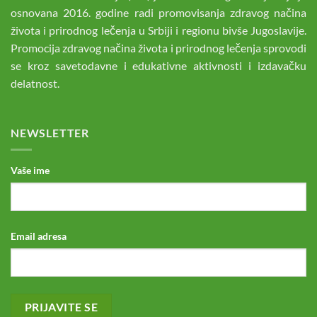
osnovana 2016. godine radi promovisanja zdravog načina
života i prirodnog lečenja u Srbiji i regionu bivše Jugoslavije.
Promocija zdravog načina života i prirodnog lečenja sprovodi
se kroz savetodavne i edukativne aktivnosti i izdavačku
delatnost.
NEWSLETTER
Vaše ime
Email adresa