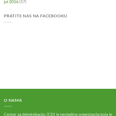
jul 2016
(57)
PRATITE NAS NA FACEBOOKU
O NAMA
Centar za detoksikaciju (CD) je nevladina organizacija koja je