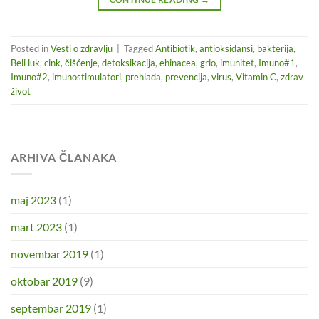
Posted in
Vesti o zdravlju
|
Tagged
Antibiotik
,
antioksidansi
,
bakterija
,
Beli luk
,
cink
,
čišćenje
,
detoksikacija
,
ehinacea
,
grio
,
imunitet
,
Imuno#1
,
Imuno#2
,
imunostimulatori
,
prehlada
,
prevencija
,
virus
,
Vitamin C
,
zdrav
život
ARHIVA ČLANAKA
maj 2023
(1)
mart 2023
(1)
novembar 2019
(1)
oktobar 2019
(9)
septembar 2019
(1)