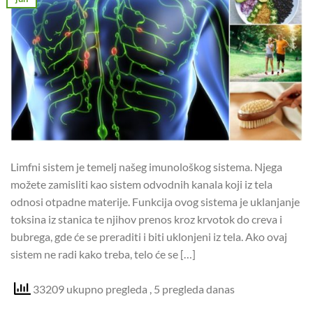
Limfni sistem je temelj našeg imunološkog sistema. Njega
možete zamisliti kao sistem odvodnih kanala koji iz tela
odnosi otpadne materije. Funkcija ovog sistema je uklanjanje
toksina iz stanica te njihov prenos kroz krvotok do creva i
bubrega, gde će se preraditi i biti uklonjeni iz tela. Ako ovaj
sistem ne radi kako treba, telo će se […]
33209 ukupno pregleda
, 5 pregleda danas