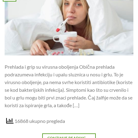
Prehlada i grip su virusna oboljenja Obična prehlada
podrazumeva infekciju i upalu sluznica u nosu i grlu. To je
virusno oboljenje, pa nema svrhe koristiti antibiotike (koriste
se kod bakterijskih infekcija). Simptomi kao što su crvenilo i
bol u grlu mogu biti prvi znaci prehlade. Čaj žalfije može da se
koristi za ispiranje grla, a takođe […]
16868 ukupno pregleda
CONTINUE READING
→