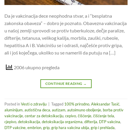
Da je vakcinacija dece neophodna stvar, a i “besplatna
zakonska obaveza” – dobro je poznato. Obavezna vakcinacija
u našoj zemlji sprovodi se protiv tuberkuloze, dečje paralize,
difterije, tetanusa, velikog kašlja, morbila, zauški, rubeole,
hepatitisa A i B. Vakcinišu se i odrasli, najčešće protiv gripa,
ali i još koječega, ukoliko su se namerili da putuju na […]
2006 ukupno pregleda
CONTINUE READING
→
Posted in
Vesti o zdravlju
|
Tagged
100% prirodno
,
Aleksandar Tasić
,
aluminijum
,
autistična deca
,
autizam
,
autoimuno oboljenje
,
borba protiv
vakcinacije
,
centar za detoksikaciju
,
cepivo
,
čišćenje
,
čišćenje tela
,
cjepivo
,
detoksikacija
,
detoksikacija organizma
,
difterija
,
DTP vakcina
,
DTP vakcine
,
embrion
,
grip
,
grip hara vakcina ubija
,
grip i prehlada
,