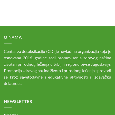
O NAMA
Centar za detoksikaciju (CD) je nevladina organizacija koja je
osnovana 2016. godine radi promovisanja zdravog načina
života i prirodnog lečenja u Srbiji i regionu bivše Jugoslavije.
Promocija zdravog načina života i prirodnog lečenja sprovodi
se kroz savetodavne i edukativne aktivnosti i izdavačku
delatnost.
NEWSLETTER
Vaše ime