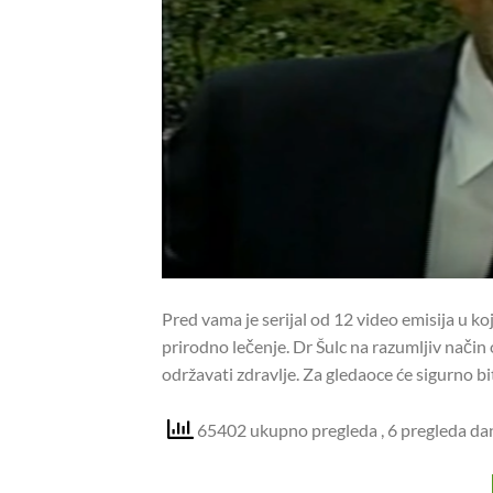
Pred vama je serijal od 12 video emisija u ko
prirodno lečenje. Dr Šulc na razumljiv način 
održavati zdravlje. Za gledaoce će sigurno bit
65402 ukupno pregleda
, 6 pregleda da