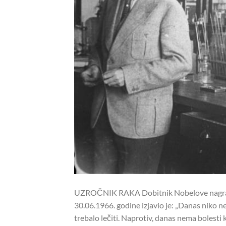
UZROČNIK RAKA Dobitnik Nobelove nagrade
30.06.1966. godine izjavio je: „Danas niko ne
trebalo lečiti. Naprotiv, danas nema bolesti 