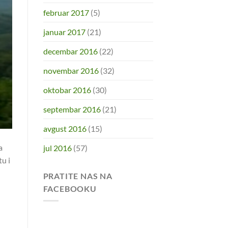
februar 2017
(5)
januar 2017
(21)
decembar 2016
(22)
novembar 2016
(32)
oktobar 2016
(30)
septembar 2016
(21)
avgust 2016
(15)
a
jul 2016
(57)
tu i
PRATITE NAS NA
FACEBOOKU