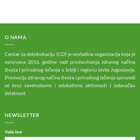
O NAMA
Centar za detoksikaciju (CD) je nevladina organizacija koja je
osnovana 2016. godine radi promovisanja zdravog načina
života i prirodnog lečenja u Srbiji i regionu bivše Jugoslavije.
Promocija zdravog načina života i prirodnog lečenja sprovodi
se kroz savetodavne i edukativne aktivnosti i izdavačku
delatnost.
NEWSLETTER
Vaše ime