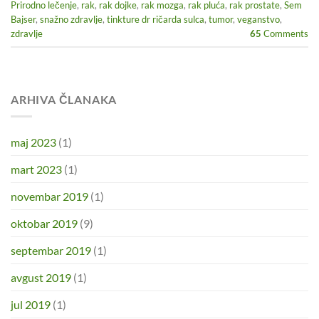
Prirodno lečenje
,
rak
,
rak dojke
,
rak mozga
,
rak pluća
,
rak prostate
,
Sem
Bajser
,
snažno zdravlje
,
tinkture dr ričarda sulca
,
tumor
,
veganstvo
,
zdravlje
65
Comments
ARHIVA ČLANAKA
maj 2023
(1)
mart 2023
(1)
novembar 2019
(1)
oktobar 2019
(9)
septembar 2019
(1)
avgust 2019
(1)
jul 2019
(1)