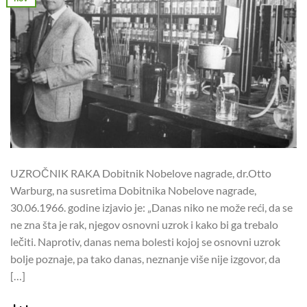
UZROČNIK RAKA Dobitnik Nobelove nagrade, dr.Otto
Warburg, na susretima Dobitnika Nobelove nagrade,
30.06.1966. godine izjavio je: „Danas niko ne može reći, da se
ne zna šta je rak, njegov osnovni uzrok i kako bi ga trebalo
lečiti. Naprotiv, danas nema bolesti kojoj se osnovni uzrok
bolje poznaje, pa tako danas, neznanje više nije izgovor, da
[…]