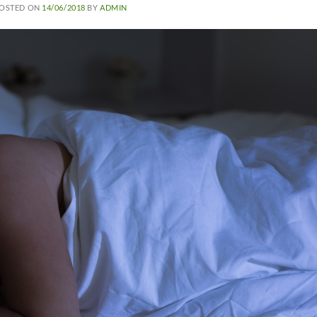
OSTED ON
14/06/2018
BY
ADMIN