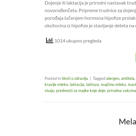
Dojenje ili laktacija je prirodni nastavak t
novorođenčeta. Pripreme trudnice za dojenj
porođaja lučenjem hormona hipofize prolaktin
oksitocina iz hipofize je stavljanje deteta na 
1014 ukupno pregleda
Posted in
Vesti o zdravlju
|
Tagged
alergen
,
antitela
kravlje mleko
,
laktacija
,
laktoza
,
majčino mleko
,
mast
sisaju
,
prednosti za majke koje doje
,
prirodna vakcina
Mela