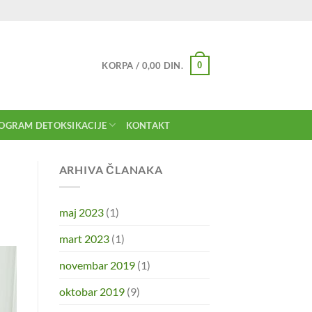
0
KORPA /
0,00
DIN.
OGRAM DETOKSIKACIJE
KONTAKT
ARHIVA ČLANAKA
maj 2023
(1)
mart 2023
(1)
novembar 2019
(1)
oktobar 2019
(9)