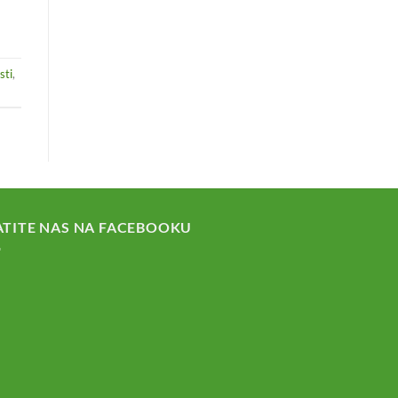
sti
,
ATITE NAS NA FACEBOOKU