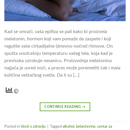
Kad se smrači, vaša epifiza se pali kako bi proizvela
melatonin, hormon koji vam pomaže da zaspete i koji
reguliše vaše cirkadijalne (dnevno-nočne) ritmove. On
spušta unutrašnju temperaturu vašeg tela, koja kad je
previsoka uzrokuje nesanicu. Proizvodnja melatonina
najjača je usred noći, a proces može poremetiti čak i mala
količina veštačkog svetla. Da li su […]
CONTINUE READING
→
Posted in
Vesti o zdravlju
|
Tagged
alkohol
,
belančevine
,
centar za