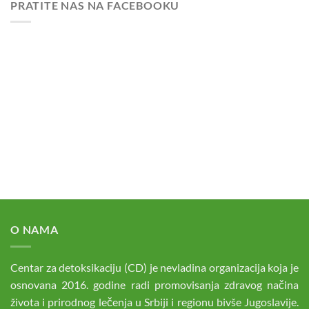
PRATITE NAS NA FACEBOOKU
O NAMA
Centar za detoksikaciju (CD) je nevladina organizacija koja je
osnovana 2016. godine radi promovisanja zdravog načina
života i prirodnog lečenja u Srbiji i regionu bivše Jugoslavije.