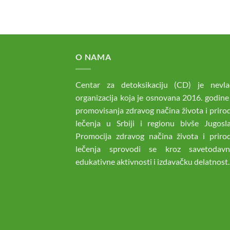
O NAMA
Centar za detoksikaciju (CD) je nevla
organizacija koja je osnovana 2016. godine
promovisanja zdravog načina života i prir
lečenja u Srbiji i regionu bivše Jugoslav
Promocija zdravog načina života i priro
lečenja sprovodi se kroz savetodav
edukativne aktivnosti i izdavačku delatnost.