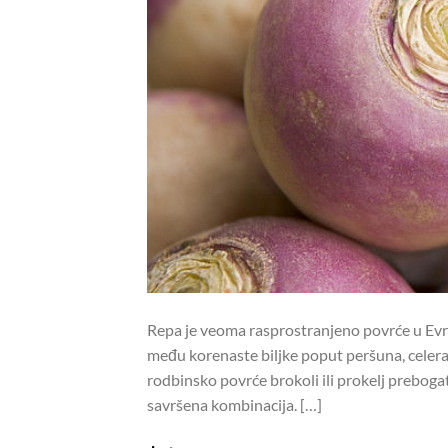
Repa je veoma rasprostranjeno povrće u Evrop
među korenaste biljke poput peršuna, celera, 
rodbinsko povrće brokoli ili prokelj prebog
savršena kombinacija. […]