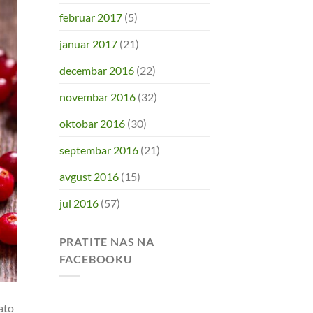
februar 2017
(5)
januar 2017
(21)
decembar 2016
(22)
novembar 2016
(32)
oktobar 2016
(30)
septembar 2016
(21)
avgust 2016
(15)
jul 2016
(57)
PRATITE NAS NA
FACEBOOKU
Zato