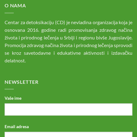
O NAMA
Centar za detoksikaciju (CD) je nevladina organizacija koja je
osnovana 2016. godine radi promovisanja zdravog načina
života i prirodnog lečenja u Srbiji i regionu bivše Jugoslavije.
Promocija zdravog načina života i prirodnog lečenja sprovodi
se kroz savetodavne i edukativne aktivnosti i izdavačku
delatnost.
NEWSLETTER
Vaše ime
Email adresa