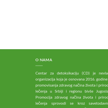
O NAMA
Centar za detoksikaciju (CD) je nevla
organizacija koja je osnovana 2016. godine
promovisanja zdravog načina života i prir
lečenja u Srbiji i regionu bivše Jugoslav
Promocija zdravog načina života i priro
lečenja sprovodi se kroz savetodav