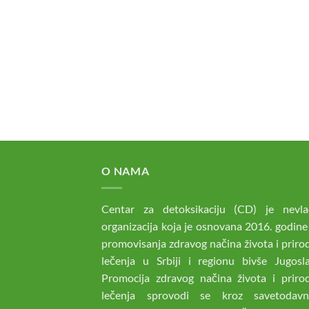
O NAMA
Centar za detoksikaciju (CD) je nevla
organizacija koja je osnovana 2016. godine
promovisanja zdravog načina života i prir
lečenja u Srbiji i regionu bivše Jugoslav
Promocija zdravog načina života i priro
lečenja sprovodi se kroz savetodav