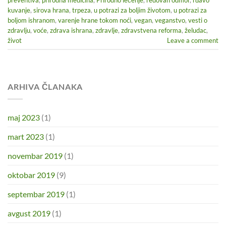
kuvanje
,
sirova hrana
,
trpeza
,
u potrazi za boljim životom
,
u potrazi za
boljom ishranom
,
varenje hrane tokom noći
,
vegan
,
veganstvo
,
vesti o
zdravlju
,
voće
,
zdrava ishrana
,
zdravlje
,
zdravstvena reforma
,
želudac
,
život
Leave a comment
ARHIVA ČLANAKA
maj 2023
(1)
mart 2023
(1)
novembar 2019
(1)
oktobar 2019
(9)
septembar 2019
(1)
avgust 2019
(1)