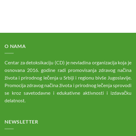
O NAMA
Centar za detoksikaciju (CD) je nevladina organizacija koja je
osnovana 2016. godine radi promovisanja zdravog načina
života i prirodnog lečenja u Srbiji i regionu bivše Jugoslavije.
Promocija zdravog načina života i prirodnog lečenja sprovodi
se kroz savetodavne i edukativne aktivnosti i izdavačku
delatnost.
NEWSLETTER