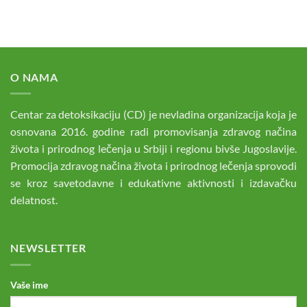
O NAMA
Centar za detoksikaciju (CD) je nevladina organizacija koja je
osnovana 2016. godine radi promovisanja zdravog načina
života i prirodnog lečenja u Srbiji i regionu bivše Jugoslavije.
Promocija zdravog načina života i prirodnog lečenja sprovodi
se kroz savetodavne i edukativne aktivnosti i izdavačku
delatnost.
NEWSLETTER
Vaše ime