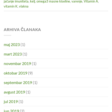
jačanje imuniteta
,
kelj
,
omega3 masne kiseline
,
varenje
,
Vitamin A
,
vitamin K
,
vlakna
ARHIVA ČLANAKA
maj 2023
(1)
mart 2023
(1)
novembar 2019
(1)
oktobar 2019
(9)
septembar 2019
(1)
avgust 2019
(1)
jul 2019
(1)
jun 2019
(2)