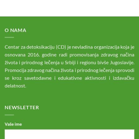
O NAMA
Centar za detoksikaciju (CD) je nevladina organizacija koja je
osnovana 2016. godine radi promovisanja zdravog načina
života i prirodnog lečenja u Srbiji i regionu bivše Jugoslavije.
Promocija zdravog načina života i prirodnog lečenja sprovodi
se kroz savetodavne i edukativne aktivnosti i izdavačku
delatnost.
NEWSLETTER
Vaše ime