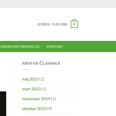
0
KORPA /
0,00
DIN.
OGRAM DETOKSIKACIJE
KONTAKT
ARHIVA ČLANAKA
maj 2023
(1)
mart 2023
(1)
novembar 2019
(1)
oktobar 2019
(9)