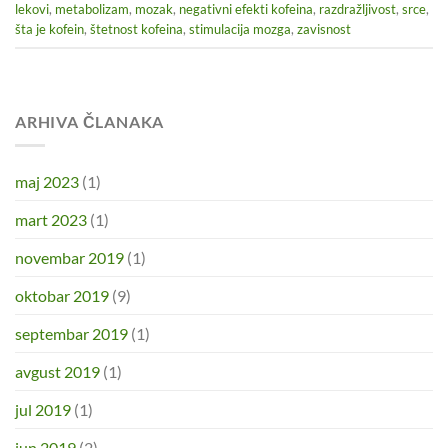
lekovi
,
metabolizam
,
mozak
,
negativni efekti kofeina
,
razdražljivost
,
srce
,
šta je kofein
,
štetnost kofeina
,
stimulacija mozga
,
zavisnost
ARHIVA ČLANAKA
maj 2023
(1)
mart 2023
(1)
novembar 2019
(1)
oktobar 2019
(9)
septembar 2019
(1)
avgust 2019
(1)
jul 2019
(1)
jun 2019
(2)