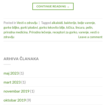
CONTINUE READING
→
Posted in
Vesti o zdravlju
|
Tagged
alkaloidi
,
bakterije
,
bolje varenje
,
gorke biljke
,
gorki plodovi
,
gorko lekovito bilje
,
kičica
,
lincura
,
pelin
,
prirodna medicina
,
Prirodno lečenje
,
receptori za gorko
,
varenje
,
vesti o
zdravlju
Leave a comment
ARHIVA ČLANAKA
maj 2023
(1)
mart 2023
(1)
novembar 2019
(1)
oktobar 2019
(9)