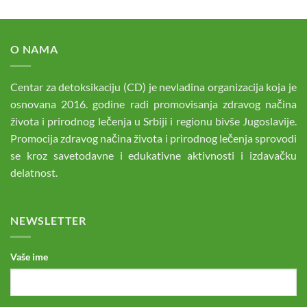
O NAMA
Centar za detoksikaciju (CD) je nevladina organizacija koja je
osnovana 2016. godine radi promovisanja zdravog načina
života i prirodnog lečenja u Srbiji i regionu bivše Jugoslavije.
Promocija zdravog načina života i prirodnog lečenja sprovodi
se kroz savetodavne i edukativne aktivnosti i izdavačku
delatnost.
NEWSLETTER
Vaše ime