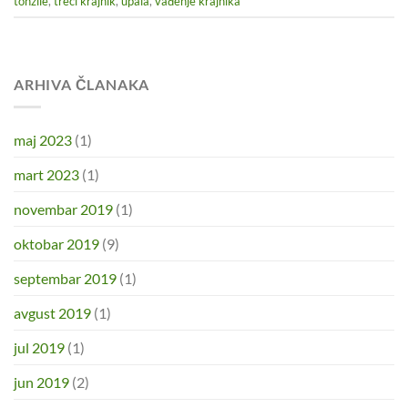
tonzile
,
treći krajnik
,
upala
,
vađenje krajnika
ARHIVA ČLANAKA
maj 2023
(1)
mart 2023
(1)
novembar 2019
(1)
oktobar 2019
(9)
septembar 2019
(1)
avgust 2019
(1)
jul 2019
(1)
jun 2019
(2)