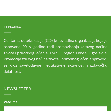
O NAMA
Centar za detoksikaciju (CD) je nevladina organizacija koja je
osnovana 2016. godine radi promovisanja zdravog načina
života i prirodnog lečenja u Srbiji i regionu bivše Jugoslavije.
Promocija zdravog načina života i prirodnog lečenja sprovodi
se kroz savetodavne i edukativne aktivnosti i izdavačku
delatnost.
NEWSLETTER
Vaše ime