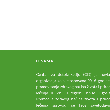
O NAMA
Centar za detoksikaciju (CD) je nevla
organizacija koja je osnovana 2016. godine
promovisanja zdravog načina života i prir
lečenja u Srbiji i regionu bivše Jugoslav
Promocija zdravog načina života i priro
lečenja sprovodi se kroz savetodav