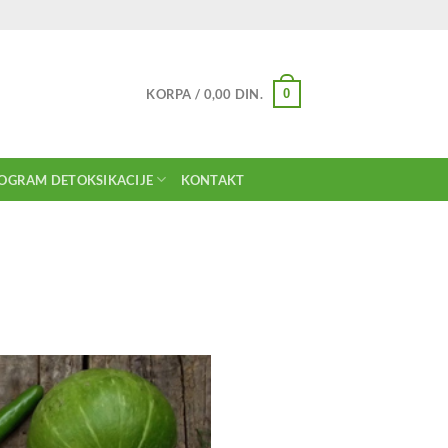
0
KORPA /
0,00
DIN.
OGRAM DETOKSIKACIJE
KONTAKT