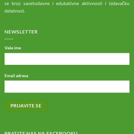
se kroz savetodavne i edukativne aktivnosti i izdavačku
delatnost.
NEWSLETTER
Vaše ime
Email adresa
PRATITE NAS NA FACEBOOKU