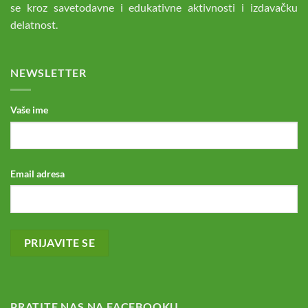
se kroz savetodavne i edukativne aktivnosti i izdavačku
delatnost.
NEWSLETTER
Vaše ime
Email adresa
PRATITE NAS NA FACEBOOKU