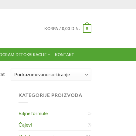
0
KORPA /
0,00
DIN.
OGRAM DETOKSIKACIJE
KONTAKT
tat
KATEGORIJE PROIZVODA
Biljne formule
(5)
Čajevi
(8)