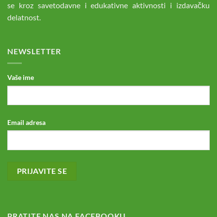
se kroz savetodavne i edukativne aktivnosti i izdavačku
delatnost.
NEWSLETTER
Vaše ime
Email adresa
PRATITE NAS NA FACEBOOKU