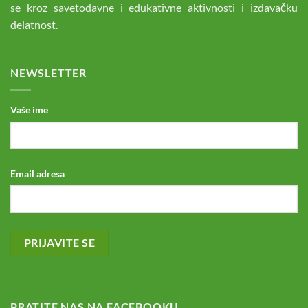
se kroz savetodavne i edukativne aktivnosti i izdavačku
delatnost.
NEWSLETTER
Vaše ime
Email adresa
PRATITE NAS NA FACEBOOKU