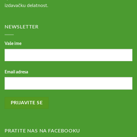
izdavačku delatnost.
NEWSLETTER
Vaše ime
Email adresa
PRATITE NAS NA FACEBOOKU