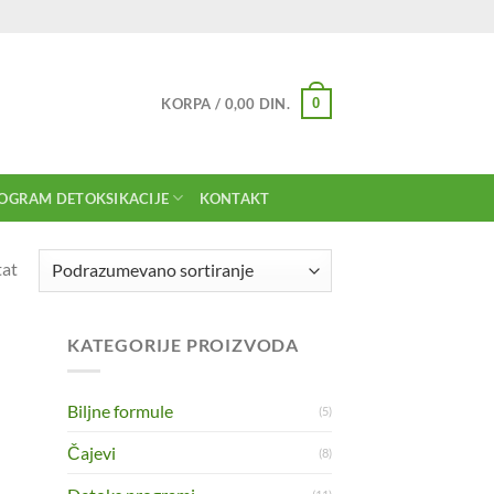
0
KORPA /
0,00
DIN.
OGRAM DETOKSIKACIJE
KONTAKT
tat
KATEGORIJE PROIZVODA
Biljne formule
(5)
Čajevi
(8)