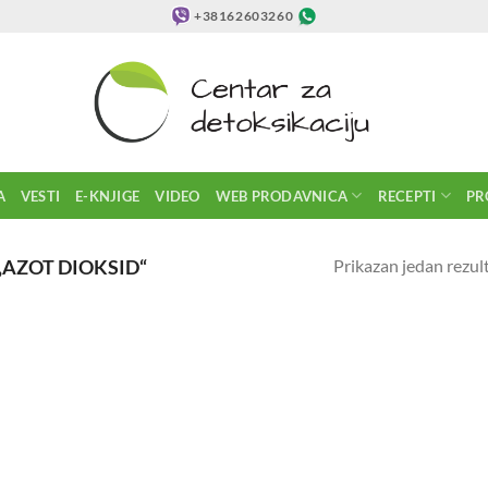
+38162603260
A
VESTI
E-KNJIGE
VIDEO
WEB PRODAVNICA
RECEPTI
PR
Prikazan jedan rezul
AZOT DIOKSID“